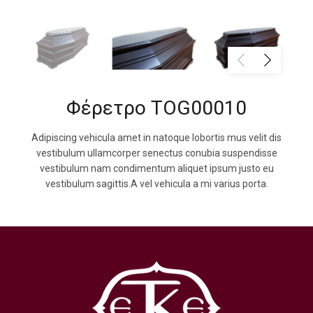
Φέρετρο TOG00010
Adipiscing vehicula amet in natoque lobortis mus velit dis
vestibulum ullamcorper senectus conubia suspendisse
vestibulum nam condimentum aliquet ipsum justo eu
vestibulum sagittis.A vel vehicula a mi varius porta.