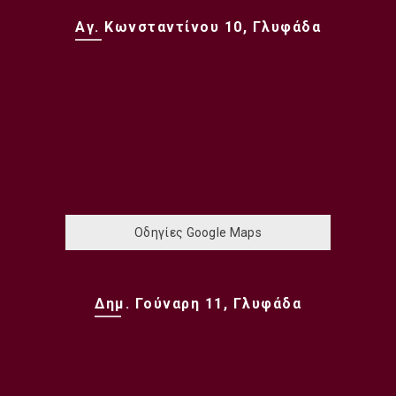
Αγ. Κωνσταντίνου 10, Γλυφάδα
Οδηγίες Google Maps
Δημ. Γούναρη 11, Γλυφάδα