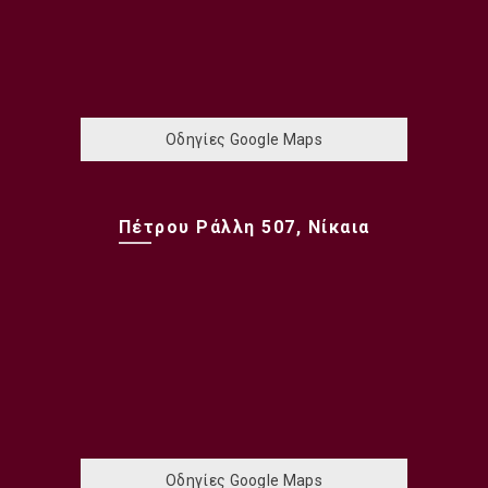
Οδηγίες Google Maps
Πέτρου Ράλλη 507, Νίκαια
Οδηγίες Google Maps