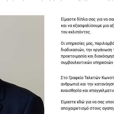
Είμαστε δίπλα σας για να σ
και να εξασφαλίσουμε μια αξ
του εκλιπόντος.
Οι υπηρεσίες μας, περιλαμ
διαδικασιών, την οργάνωση 
προετοιμασία και διακόσμησ
συμβουλευτικών υπηρεσιών γ
Στο Γραφείο Τελετών Κωνστα
ανθρωπιά και την κατανόηση
ευαισθησία και επαγγελματι
Είμαστε εδώ για να σας υπο
αποχαιρετισμό στους αγαπη