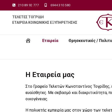
210 89 92 777
6944 310 580
ΤΕΛΕΤΕΣ ΤΟΓΡΙΔΗ
ΕΤΑΙΡΕΙΑ ΚΟΙΝΩΝΙΚΗΣ ΕΞΥΠΗΡΕΤΗΣΗΣ
Αρχική
Εταιρεία
Θρησκευτικές / Πολιτ
Η Εταιρεία μας
Στο Γραφείο Τελετών Κωνσταντίνος Τογρίδης, 
ευαίσθητες. Με σεβασμό και διακριτικότητα, 
οικογένειας.
Η πολυετής εμπειρία μας στον χώρο των τελετ