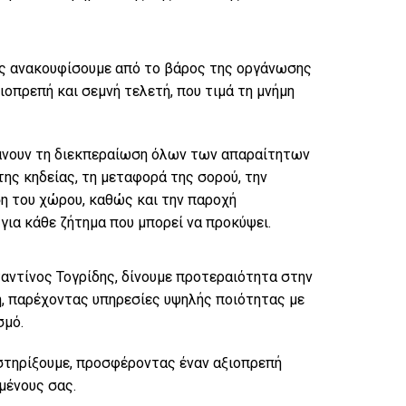
ας ανακουφίσουμε από το βάρος της οργάνωσης
ιοπρεπή και σεμνή τελετή, που τιμά τη μνήμη
βάνουν τη διεκπεραίωση όλων των απαραίτητων
της κηδείας, τη μεταφορά της σορού, την
η του χώρου, καθώς και την παροχή
ια κάθε ζήτημα που μπορεί να προκύψει.
ντίνος Τογρίδης, δίνουμε προτεραιότητα στην
, παρέχοντας υπηρεσίες υψηλής ποιότητας με
σμό.
στηρίξουμε, προσφέροντας έναν αξιοπρεπή
μένους σας.