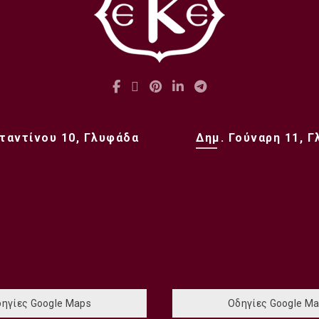
ταντίνου 10, Γλυφάδα
Δημ. Γούναρη 11, 
ηγίες Google Maps
Οδηγίες Google M