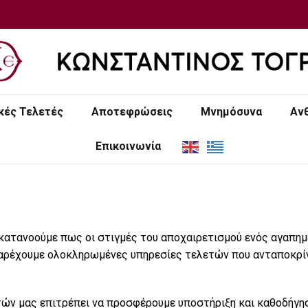
ικές Τελετές
Αποτεφρώσεις
Μνημόσυνα
Αν
Επικοινωνία
κατανοούμε πως οι στιγμές του αποχαιρετισμού ενός αγαπημ
παρέχουμε ολοκληρωμένες υπηρεσίες τελετών που ανταποκρίνο
ών μας επιτρέπει να προσφέρουμε υποστήριξη και καθοδήγη