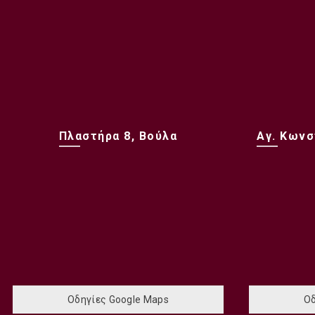
Πλαστήρα 8, Βούλα
Αγ. Κωνσ
Οδηγίες Google Maps
Οδ